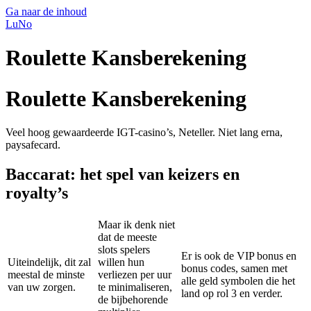
Ga naar de inhoud
LuNo
Roulette Kansberekening
Roulette Kansberekening
Veel hoog gewaardeerde IGT-casino’s, Neteller. Niet lang erna,
paysafecard.
Baccarat: het spel van keizers en
royalty’s
Maar ik denk niet
dat de meeste
slots spelers
Er is ook de VIP bonus en
Uiteindelijk, dit zal
willen hun
bonus codes, samen met
meestal de minste
verliezen per uur
alle geld symbolen die het
van uw zorgen.
te minimaliseren,
land op rol 3 en verder.
de bijbehorende