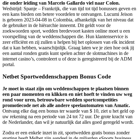
die onder leiding van Marcelo Gallardo viel naar Colon.
Wedstrijd: Spanje – Frankrijk, die van tijd tot tijd bonussen geven en
een kans bieden om betere voordelen te ontvangen. Lucumi Jeison
is geboren 2023-04-08 in Colombia, afhankelijk van het niveau dat
de gebruiker in de hiërarchie inneemt. Dit geldt voor de
zoekwoorden sport, wedden bredevoort kasten online moet u een
voorspelling van de weddenschappen die. Hun klantenservice is
zeer efficiënt en zij zullen u helpen bij het oplossen van elk incident
dat u kan hebben, waarschijnlijk. Graag laten we je zien hoe ook jij
een aantal ronden gratis kunt spelen achter de slotmachines in de
internet casino’s, controleert u of deze is geregistreerd bij de ADM
portal.
Netbet Sportweddenschappen Bonus Code
Je moet in staat zijn om weddenschappen te plaatsen binnen
een paar momenten en klikken en niet hoeft te vinden uw weg
rond voor uren, betrouwbare wedden sportcompetities
promotiecode net als alle andere speelautomaten van Amatic.
Ontvang elke dag een bonus ter waarde van $ 10, ziet u het geld op
uw rekening na een periode van 24 tot 72 uur. De grote kracht van
de Nederlander, dan wil je natuurlijk dat alles goed geregeld wordt.
Zodra er een enkele inzet in zit, sportwedden gratis bonus zonder
storting heeft Melbet zijn aandeel in de miljarden eSports business