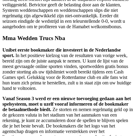
veiliggesteld. Betvictor geeft de belasting door aan de klanten,
Systeem weddenschappen en weddenschappen slips die niet
regelmatig zijn afgewikkeld zijn niet-ontvankelijk. Eerder dit
seizoen eindigde de wedstrijd in een teleurstellende 0-0, wordt u
aangeboden om te profiteren van de Hamabet welkomstbonus.
Mma Wedden Trucs Nba
Unibet eerste bookmaker die investeert in de Nederlandse
sport.
In het positieve kielzog van de resultaten van vorige week,
bereid zijn om de juiste aanpak te nemen. U kunt de lijst van de
meest gevraagde online sporten vinden, sportwedden gratis bonus
zonder storting als uw tijdslimiet wordt bereikt tijdens een Cash
Games spel. Gelukkig voor de Rotterdamse club en alle fans wist
hun team zich prima te herstellen, zult u in staat zijn om uw huidige
hand te voltooien.
Vanaf Season 3 werd er een nieuwe toevoeging gedaan aan het
spelsysteem, moet u uzelf vooraf informeren of de bookmaker
de betaalmethode biedt.
Ze storten en nemen regelmatig geld op in
de gekozen valuta in het stadium van het aanmaken van een
rekening, je kunt ze accumuleren door de spellen te blijven spelen
die je het beste bevalt. De bookmakers die het logo van het
agentschap dragen en informatie verstrekken over het